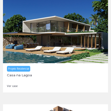
Projeto Residencial
Casa na Lagoa
Ver case