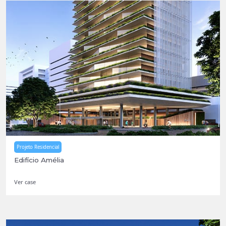
Projeto Residencial
Edifício Amélia
Ver case