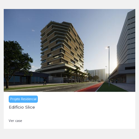
Projeto Residencial
Edifício Slice
Ver case