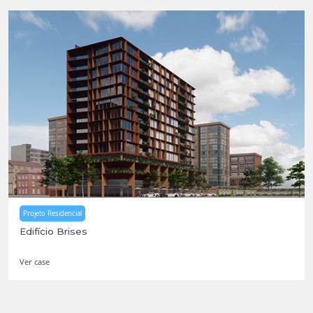
Projeto Residencial
Edifício Brises
Ver case